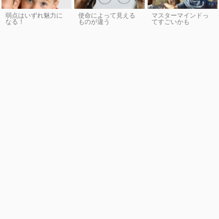
弱点はいずれ魅力に
使命によって見える
マスターマインドっ
なる！
ものが違う
てすごいかも