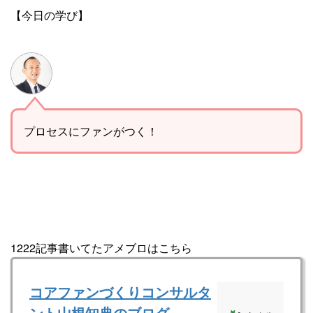
【今日の学び】
プロセスにファンがつく！
1222記事書いてたアメブロはこちら
コアファンづくりコンサルタ
ント山根知典のブログ