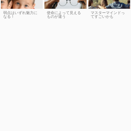
弱点はいずれ魅力に
使命によって見える
マスターマインドっ
なる！
ものが違う
てすごいかも