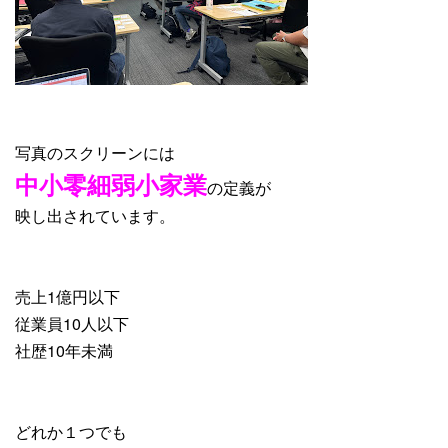
写真のスクリーンには
中小零細弱小家業
の定義が
映し出されています。
売上1億円以下
従業員10人以下
社歴10年未満
どれか１つでも