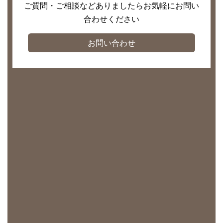
ご質問・ご相談などありましたらお気軽にお問い
合わせください
お問い合わせ