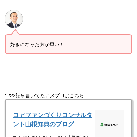
好きになった方が早い！
1222記事書いてたアメブロはこちら
コアファンづくりコンサルタ
ント山根知典のブログ
コアファンづくりコンサルタント山根知典さん