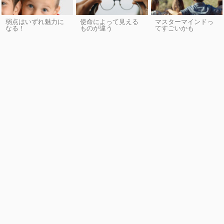
弱点はいずれ魅力に
使命によって見える
マスターマインドっ
なる！
ものが違う
てすごいかも