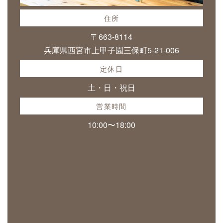
住所
〒663-8114
兵庫県西宮市上甲子園三保町5-21-006
定休日
土・日・祝日
営業時間
10:00〜18:00