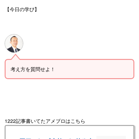
【今日の学び】
考え方を質問せよ！
1222記事書いてたアメブロはこちら