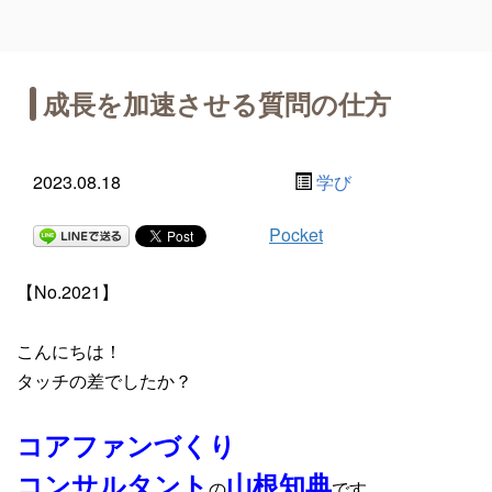
成長を加速させる質問の仕方
2023.08.18
学び
Pocket
【No.2021】
こんにちは！
タッチの差でしたか？
コアファンづくり
コンサルタント
山根知典
の
です。