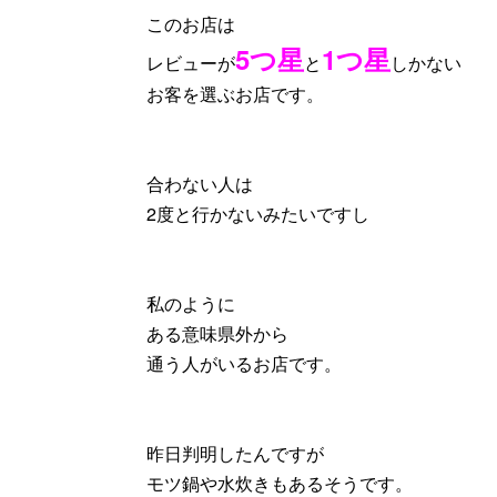
このお店は
5つ星
1つ星
レビューが
と
しかない
お客を選ぶお店です。
合わない人は
2度と行かないみたいですし
私のように
ある意味県外から
通う人がいるお店です。
昨日判明したんですが
モツ鍋や水炊きもあるそうです。