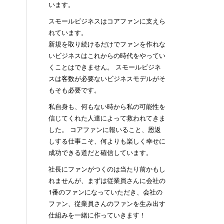
います。
スモールビジネスはコアファンに支えら
れています。
新規を取り続けるだけでファンを作れな
いビジネスはこれからの時代をやってい
くことはできません。 スモールビジネ
スは客数が必要ないビジネスモデルがそ
もそも必要です。
私自身も、何もない時から私の可能性を
信じてくれた人達によって救われてきま
した。 コアファンに報いること、恩返
しする仕事こそ、何よりも楽しく幸せに
成功できる道だと確信しています。
社長にファンがつくのは当たり前かもし
れませんが、まずは従業員さんに会社の
1番のファンになっていただき、会社の
ファン、従業員さんのファンを生み出す
仕組みを一緒に作っていきます！