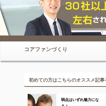
コアファンづくり
初めての方はこちらの
オススメ記事
弱点はいずれ魅力にな
る！