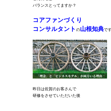
バランスとってますか？
コアファンづくり
コンサルタント
山根知典
の
で
昨日は佐賀のお客さんで
研修をさせていただいた後