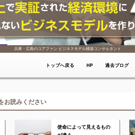
兵庫・広島のコアファン
ビジネスモデル構築コンサルタント
トップへ戻る
HP
過去ブログ
をお読みください
使命によって見えるもの
が違う