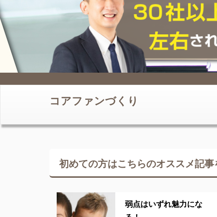
コアファンづくり
初めての方はこちらの
オススメ記事
弱点はいずれ魅力にな
る！