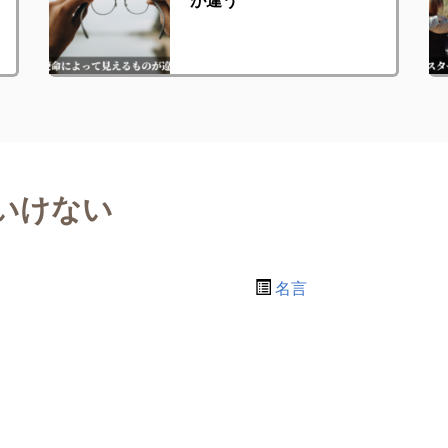
いけない
名言