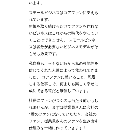
います。
スモールビジネスはコアファンに支えら
れています。
新規を取り続けるだけでファンを作れな
いビジネスはこれからの時代をやってい
くことはできません。 スモールビジネ
スは客数が必要ないビジネスモデルがそ
もそも必要です。
私自身も、何もない時から私の可能性を
信じてくれた人達によって救われてきま
した。 コアファンに報いること、恩返
しする仕事こそ、何よりも楽しく幸せに
成功できる道だと確信しています。
社長にファンがつくのは当たり前かもし
れませんが、まずは従業員さんに会社の
1番のファンになっていただき、会社の
ファン、従業員さんのファンを生み出す
仕組みを一緒に作っていきます！