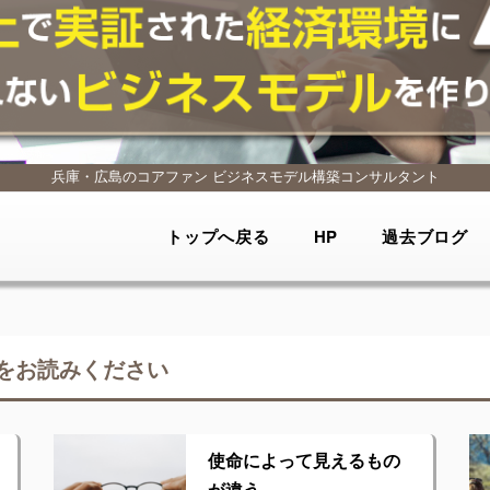
兵庫・広島のコアファン
ビジネスモデル構築コンサルタント
トップへ戻る
HP
過去ブログ
をお読みください
使命によって見えるもの
が違う