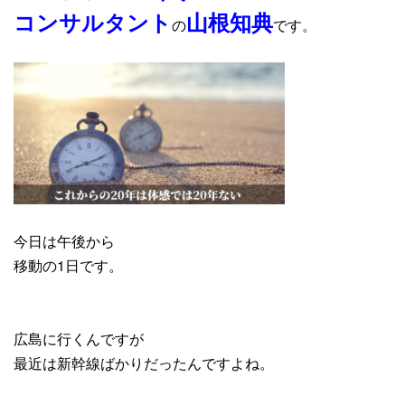
コンサルタント
山根知典
の
です。
今日は午後から
移動の1日です。
広島に行くんですが
最近は新幹線ばかりだったんですよね。