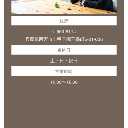
住所
〒663-8114
兵庫県西宮市上甲子園三保町5-21-006
定休日
土・日・祝日
営業時間
10:00〜18:00