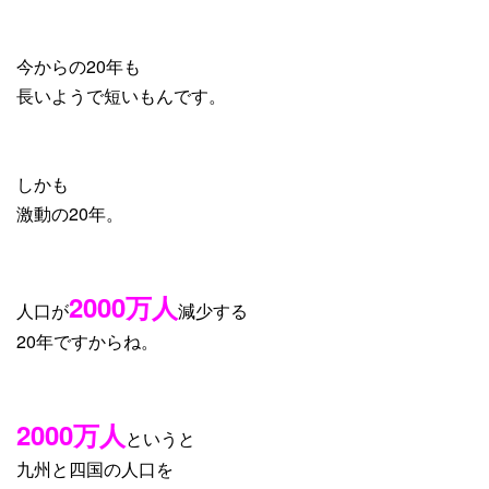
今からの20年も
長いようで短いもんです。
しかも
激動の20年。
2000万人
人口が
減少する
20年ですからね。
2000万人
というと
九州と四国の人口を