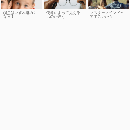
弱点はいずれ魅力に
使命によって見える
マスターマインドっ
なる！
ものが違う
てすごいかも