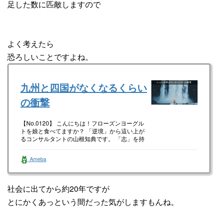
足した数に匹敵しますので
よく考えたら
恐ろしいことですよね。
九州と四国がなくなるくらい
の衝撃
【No.0120】 こんにちは！フローズンヨーグル
トを娘と食べてますか？ 「逆境」から這い上が
るコンサルタントの山根知典です。 「志」を持
って「逆境」に挑戦を…
Ameba
社会に出てから約20年ですが
とにかくあっという間だった気がしますもんね。