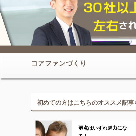
コアファンづくり
初めての方はこちらの
オススメ記事
弱点はいずれ魅力にな
る！