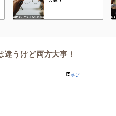
は違うけど両方大事！
学び