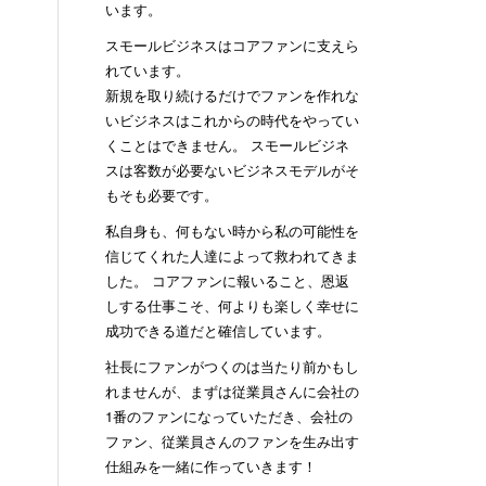
います。
スモールビジネスはコアファンに支えら
れています。
新規を取り続けるだけでファンを作れな
いビジネスはこれからの時代をやってい
くことはできません。 スモールビジネ
スは客数が必要ないビジネスモデルがそ
もそも必要です。
私自身も、何もない時から私の可能性を
信じてくれた人達によって救われてきま
した。 コアファンに報いること、恩返
しする仕事こそ、何よりも楽しく幸せに
成功できる道だと確信しています。
社長にファンがつくのは当たり前かもし
れませんが、まずは従業員さんに会社の
1番のファンになっていただき、会社の
ファン、従業員さんのファンを生み出す
仕組みを一緒に作っていきます！