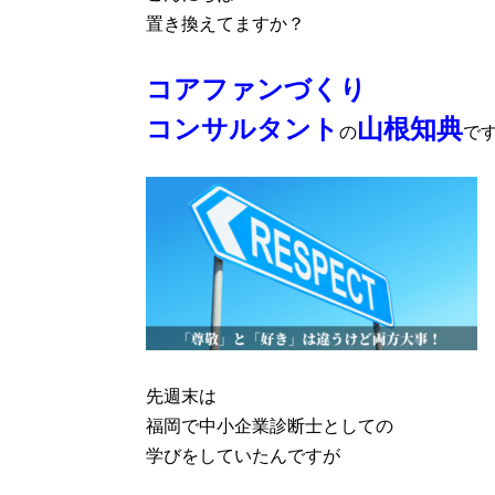
置き換えてますか？
コアファンづくり
コンサルタント
山根知典
の
で
先週末は
福岡で中小企業診断士としての
学びをしていたんですが