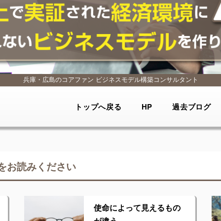
兵庫・広島のコアファン
ビジネスモデル構築コンサルタント
トップへ戻る
HP
過去ブログ
をお読みください
使命によって見えるもの
が違う