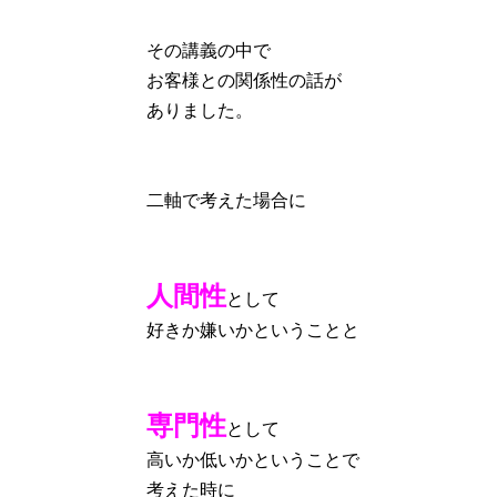
その講義の中で
お客様との関係性の話が
ありました。
二軸で考えた場合に
人間性
として
好きか嫌いかということと
専門性
として
高いか低いかということで
考えた時に