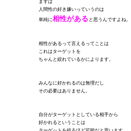
まずは
人間性の好き嫌いっていうのは
相性がある
単純に
と思うんですよね。
相性があるって言えるってことは
これはターゲットを
ちゃんと絞れているかによります。
みんなに好かれるのは無理だし
その必要はありません。
自分がターゲットとしている相手から
好かれるということは
ターゲットを絞るほど可能だと思います。