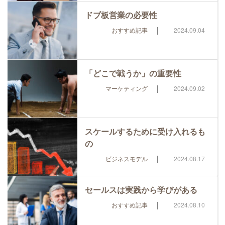
ドブ板営業の必要性
|
おすすめ記事
2024.09.04
「どこで戦うか」の重要性
|
マーケティング
2024.09.02
スケールするために受け入れるも
の
|
ビジネスモデル
2024.08.17
セールスは実践から学びがある
|
おすすめ記事
2024.08.10