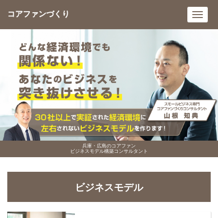
コアファンづくり
Toggl
navig
兵庫・広島のコアファン
ビジネスモデル構築コンサルタント
ビジネスモデル