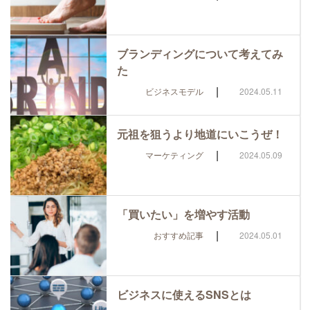
ブランディングについて考えてみ
た
|
ビジネスモデル
2024.05.11
元祖を狙うより地道にいこうぜ！
|
マーケティング
2024.05.09
「買いたい」を増やす活動
|
おすすめ記事
2024.05.01
ビジネスに使えるSNSとは