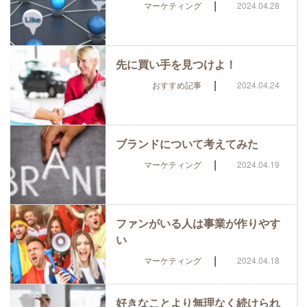
|
マーケティング
2024.04.28
先に買い手を見つけよ！
|
おすすめ記事
2024.04.24
ブランドについて考えてみた
|
マーケティング
2024.04.19
ファンがいる人は事業が作りやす
い
|
マーケティング
2024.04.18
好きなことより無理なく続けられ