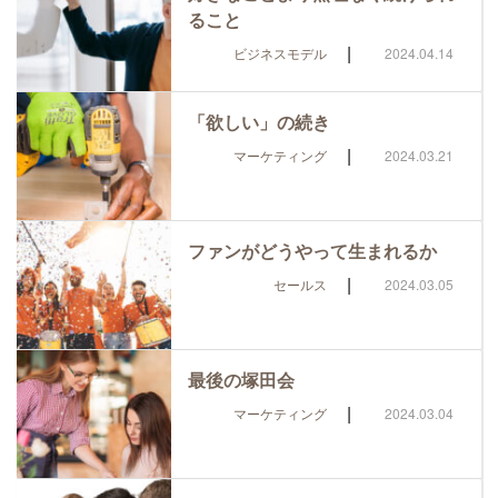
ること
|
ビジネスモデル
2024.04.14
「欲しい」の続き
|
マーケティング
2024.03.21
ファンがどうやって生まれるか
|
セールス
2024.03.05
最後の塚田会
|
マーケティング
2024.03.04