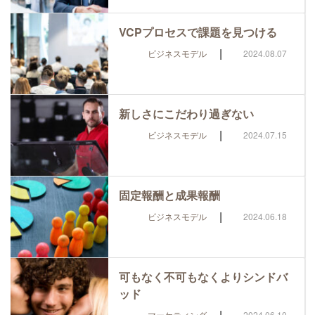
VCPプロセスで課題を見つける
|
ビジネスモデル
2024.08.07
新しさにこだわり過ぎない
|
ビジネスモデル
2024.07.15
固定報酬と成果報酬
|
ビジネスモデル
2024.06.18
可もなく不可もなくよりシンドバ
ッド
|
マーケティング
2024.06.10