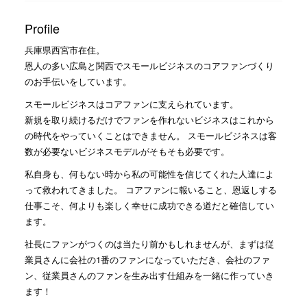
Profile
兵庫県西宮市在住。
恩人の多い広島と関西でスモールビジネスのコアファンづくり
のお手伝いをしています。
スモールビジネスはコアファンに支えられています。
新規を取り続けるだけでファンを作れないビジネスはこれから
の時代をやっていくことはできません。 スモールビジネスは客
数が必要ないビジネスモデルがそもそも必要です。
私自身も、何もない時から私の可能性を信じてくれた人達によ
って救われてきました。 コアファンに報いること、恩返しする
仕事こそ、何よりも楽しく幸せに成功できる道だと確信してい
ます。
社長にファンがつくのは当たり前かもしれませんが、まずは従
業員さんに会社の1番のファンになっていただき、会社のファ
ン、従業員さんのファンを生み出す仕組みを一緒に作っていき
ます！