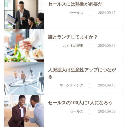
セールスには熱量が必要だ
|
セールス
2024.09.12
誰とランチしてますか？
|
おすすめ記事
2024.09.11
人脈拡大は生産性アップにつなが
る
|
マーケティング
2024.09.10
セールスの100人に1人になろう
|
セールス
2024.09.08