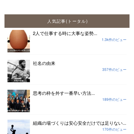
人気記事(トータル)
2人で仕事する時に大事な姿勢...
1.3k件のビュー
社名の由来
357件のビュー
思考の枠を外す一番早い方法...
189件のビュー
組織の場づくりは安心安全だけでは足りない...
170件のビュー