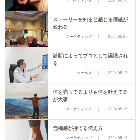
ストーリーを知ると感じる価値が
変わる
|
マーケティング
2024.05.27
診断によってプロとして認識され
る
|
セールス
2024.05.17
何を売ってるよりも何を叶えてる
が大事
|
マーケティング
2024.05.16
危機感が持てる伝え方
|
マーケティング
2024.05.15