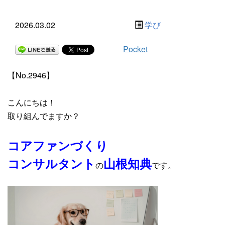
2026.03.02
学び
Pocket
【No.2946】
こんにちは！
取り組んでますか？
コアファンづくり
コンサルタント
山根知典
の
です。