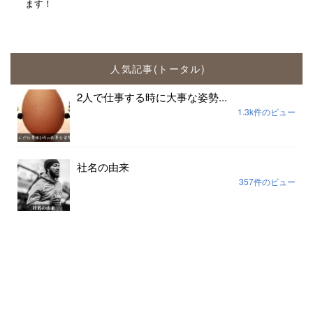
ます！
人気記事(トータル)
2人で仕事する時に大事な姿勢...
1.3k件のビュー
社名の由来
357件のビュー
思考の枠を外す一番早い方法...
189件のビュー
組織の場づくりは安心安全だけでは足りない...