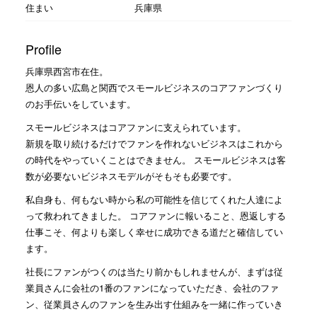
住まい
兵庫県
Profile
兵庫県西宮市在住。
恩人の多い広島と関西でスモールビジネスのコアファンづくり
のお手伝いをしています。
スモールビジネスはコアファンに支えられています。
新規を取り続けるだけでファンを作れないビジネスはこれから
の時代をやっていくことはできません。 スモールビジネスは客
数が必要ないビジネスモデルがそもそも必要です。
私自身も、何もない時から私の可能性を信じてくれた人達によ
って救われてきました。 コアファンに報いること、恩返しする
仕事こそ、何よりも楽しく幸せに成功できる道だと確信してい
ます。
社長にファンがつくのは当たり前かもしれませんが、まずは従
業員さんに会社の1番のファンになっていただき、会社のファ
ン、従業員さんのファンを生み出す仕組みを一緒に作っていき