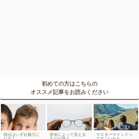
初めての方はこちらの
オススメ記事をお読みください
弱点はいずれ魅力に
使命によって見える
マスターマインドっ
なる！
ものが違う
てすごいかも