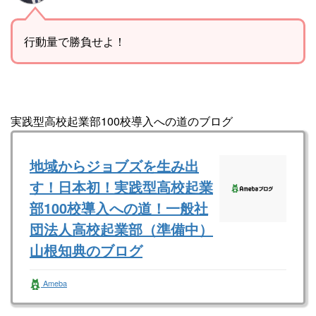
行動量で勝負せよ！
実践型高校起業部100校導入への道のブログ
地域からジョブズを生み出
す！日本初！実践型高校起業
部100校導入への道！一般社
団法人高校起業部（準備中）
山根知典のブログ
一般社団法人全国高校起業部（準備中） 山根
Ameba
知典さんのブログです。最近の記事は「ゴール
は常に確認せよ！（画像あり）」です。