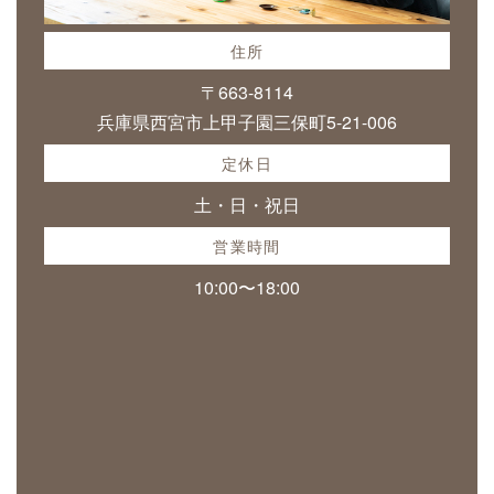
住所
〒663-8114
兵庫県西宮市上甲子園三保町5-21-006
定休日
土・日・祝日
営業時間
10:00〜18:00