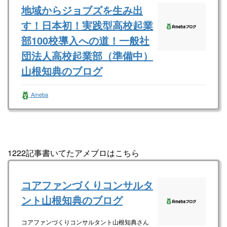
地域からジョブズを生み出
す！日本初！実践型高校起業
部100校導入への道！一般社
団法人高校起業部（準備中）
山根知典のブログ
一般社団法人全国高校起業部（準備中） 山根
Ameba
知典さんのブログです。最近の記事は「ゴール
は常に確認せよ！（画像あり）」です。
1222記事書いてたアメブロはこちら
コアファンづくりコンサルタ
ント山根知典のブログ
コアファンづくりコンサルタント山根知典さん