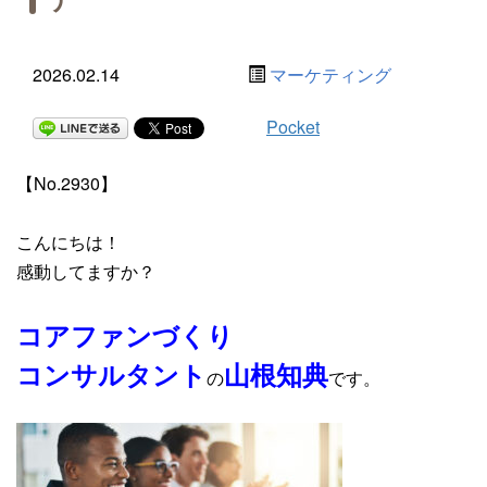
2026.02.14
マーケティング
Pocket
【No.2930】
こんにちは！
感動してますか？
コアファンづくり
コンサルタント
山根知典
の
です。