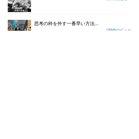
思考の枠を外す一番早い方法...
189件のビュー
組織の場づくりは安心安全だけでは足りない...
170件のビュー
2週間ぶりにお酒を飲んだらこうなった...
166件のビュー
人気記事(月間)