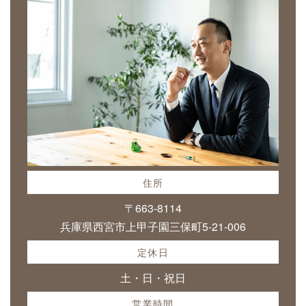
住所
〒663-8114
兵庫県西宮市上甲子園三保町5-21-006
定休日
土・日・祝日
営業時間