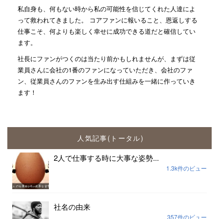
私自身も、何もない時から私の可能性を信じてくれた人達によ
って救われてきました。 コアファンに報いること、恩返しする
仕事こそ、何よりも楽しく幸せに成功できる道だと確信してい
ます。
社長にファンがつくのは当たり前かもしれませんが、まずは従
業員さんに会社の1番のファンになっていただき、会社のファ
ン、従業員さんのファンを生み出す仕組みを一緒に作っていき
ます！
人気記事(トータル)
2人で仕事する時に大事な姿勢...
1.3k件のビュー
社名の由来
357件のビュー