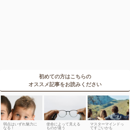
初めての方はこちらの
オススメ記事をお読みください
弱点はいずれ魅力に
使命によって見える
マスターマインドっ
なる！
ものが違う
てすごいかも