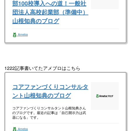
部100校導入への道！一般社
団法人高校起業部（準備中）
山根知典のブログ
一般社団法人全国高校起業部（準備中） 山根
Ameba
知典さんのブログです。最近の記事は「ゴール
は常に確認せよ！（画像あり）」です。
1222記事書いてたアメブロはこちら
コアファンづくりコンサルタ
ント山根知典のブログ
コアファンづくりコンサルタント山根知典さん
のブログです。最近の記事は「自己開示力は武
器になる」です。
Ameba