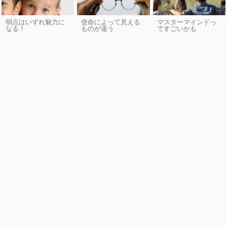
弱点はいずれ魅力に
使命によって見える
マスターマインドっ
なる！
ものが違う
てすごいかも