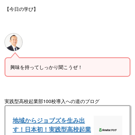
【今日の学び】
興味を持ってしっかり聞こうぜ！
実践型高校起業部100校導入への道のブログ
地域からジョブズを生み出
す！日本初！実践型高校起業