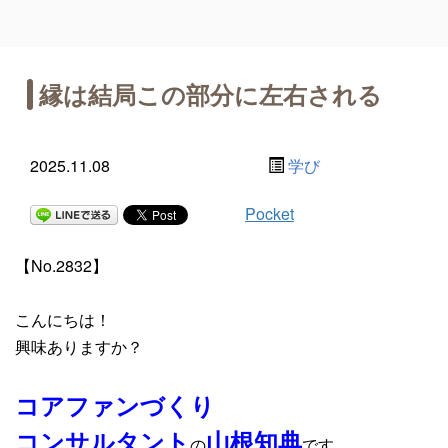
縁は結局この部分に左右される
2025.11.08
学び
Pocket
【No.2832】
こんにちは！
興味ありますか？
コアファンづくり
コンサルタント
山根知典
の
です。