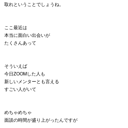
取れということでしょうね。
ここ最近は
本当に面白い出会いが
たくさんあって
そういえば
今日ZOOMした人も
新しいメンターとも言える
すごい人がいて
めちゃめちゃ
面談の時間が盛り上がったんですが