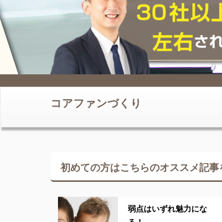
コアファンづくり
初めての方はこちらの
オススメ記事
弱点はいずれ魅力にな
る！