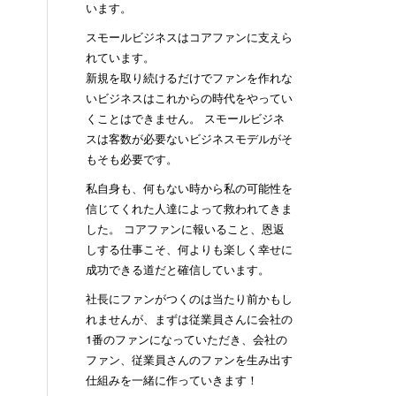
います。
スモールビジネスはコアファンに支えら
れています。
新規を取り続けるだけでファンを作れな
いビジネスはこれからの時代をやってい
くことはできません。 スモールビジネ
スは客数が必要ないビジネスモデルがそ
もそも必要です。
私自身も、何もない時から私の可能性を
信じてくれた人達によって救われてきま
した。 コアファンに報いること、恩返
しする仕事こそ、何よりも楽しく幸せに
成功できる道だと確信しています。
社長にファンがつくのは当たり前かもし
れませんが、まずは従業員さんに会社の
1番のファンになっていただき、会社の
ファン、従業員さんのファンを生み出す
仕組みを一緒に作っていきます！