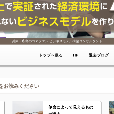
兵庫・広島のコアファン
ビジネスモデル構築コンサルタント
トップへ戻る
HP
過去ブログ
をお読みください
使命によって見えるもの
が違う