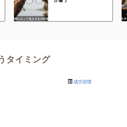
うタイミング
成功習慣