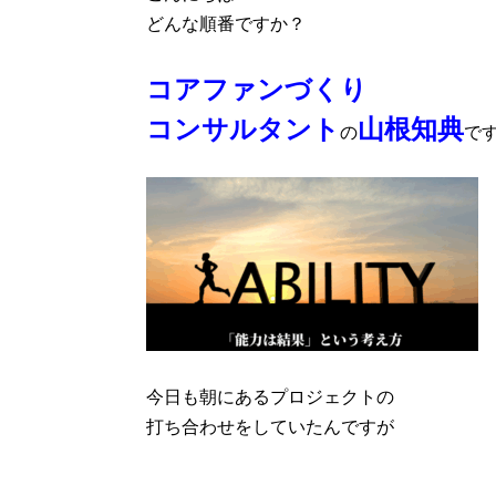
どんな順番ですか？
コアファンづくり
コンサルタント
山根知典
の
で
今日も朝にあるプロジェクトの
打ち合わせをしていたんですが