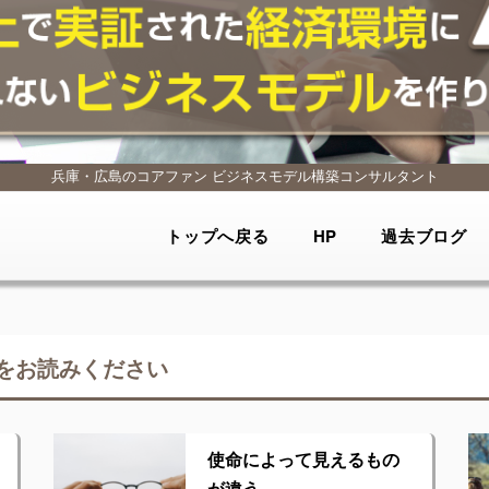
兵庫・広島のコアファン
ビジネスモデル構築コンサルタント
トップへ戻る
HP
過去ブログ
をお読みください
使命によって見えるもの
が違う