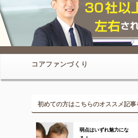
コアファンづくり
初めての方はこちらの
オススメ記事
弱点はいずれ魅力にな
る！