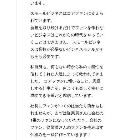
います。
スモールビジネスはコアファンに支えら
れています。
新規を取り続けるだけでファンを作れな
いビジネスはこれからの時代をやってい
くことはできません。 スモールビジネ
スは客数が必要ないビジネスモデルがそ
もそも必要です。
私自身も、何もない時から私の可能性を
信じてくれた人達によって救われてきま
した。 コアファンに報いること、恩返
しする仕事こそ、何よりも楽しく幸せに
成功できる道だと確信しています。
社長にファンがつくのは当たり前かもし
れませんが、まずは従業員さんに会社の
1番のファンになっていただき、会社の
ファン、従業員さんのファンを生み出す
仕組みを一緒に作っていきます！