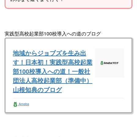
実践型高校起業部100校導入への道のブログ
地域からジョブズを生み出
す！日本初！実践型高校起業
部100校導入への道！一般社
団法人高校起業部（準備中）
山根知典のブログ
一般社団法人全国高校起業部（準備中） 山根
Ameba
知典さんのブログです。最近の記事は「ゴール
は常に確認せよ！（画像あり）」です。