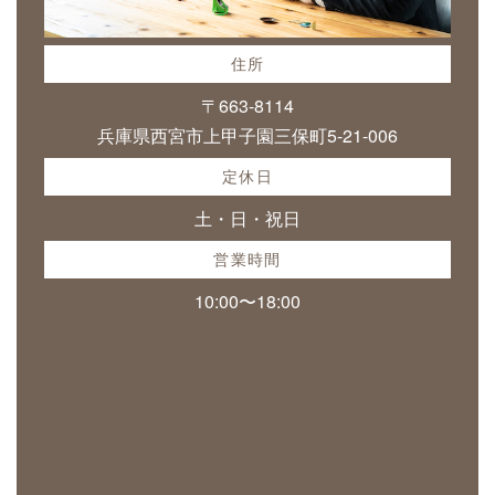
住所
〒663-8114
兵庫県西宮市上甲子園三保町5-21-006
定休日
土・日・祝日
営業時間
10:00〜18:00