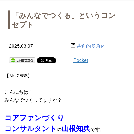
「みんなでつくる」というコン
セプト
2025.03.07
共創的多角化
Pocket
【No.2586】
こんにちは！
みんなでつくってますか？
コアファンづくり
コンサルタント
山根知典
の
です。