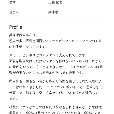
名前
山根 知典
住まい
兵庫県
Profile
兵庫県西宮市在住。
恩人の多い広島と関西でスモールビジネスのコアファンづくり
のお手伝いをしています。
スモールビジネスはコアファンに支えられています。
新規を取り続けるだけでファンを作れないビジネスはこれから
の時代をやっていくことはできません。 スモールビジネスは客
数が必要ないビジネスモデルがそもそも必要です。
私自身も、何もない時から私の可能性を信じてくれた人達によ
って救われてきました。 コアファンに報いること、恩返しする
仕事こそ、何よりも楽しく幸せに成功できる道だと確信してい
ます。
社長にファンがつくのは当たり前かもしれませんが、まずは従
業員さんに会社の1番のファンになっていただき、会社のファ