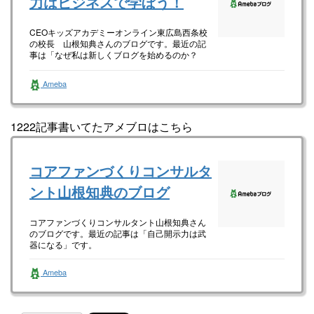
力はビジネスで学ぼう！
CEOキッズアカデミーオンライン東広島西条校
の校長 山根知典さんのブログです。最近の記
事は「なぜ私は新しくブログを始めるのか？
（画像あり）」です。
Ameba
1222記事書いてたアメブロはこちら
コアファンづくりコンサルタ
ント山根知典のブログ
コアファンづくりコンサルタント山根知典さん
のブログです。最近の記事は「自己開示力は武
器になる」です。
Ameba