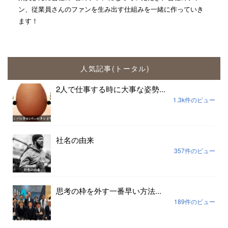
ン、従業員さんのファンを生み出す仕組みを一緒に作っていき
ます！
人気記事(トータル)
2人で仕事する時に大事な姿勢...
1.3k件のビュー
社名の由来
357件のビュー
思考の枠を外す一番早い方法...
189件のビュー