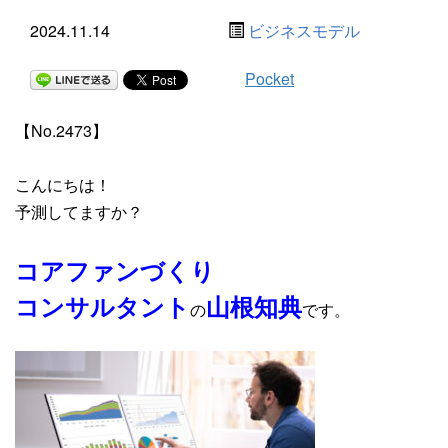
2024.11.14
ビジネスモデル
Pocket
【No.2473】
こんにちは！
予測してますか？
コアファンづくり
コンサルタント
山根知典
の
です。