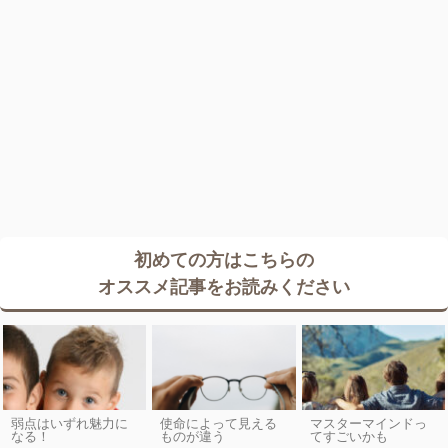
初めての方はこちらの
オススメ記事をお読みください
弱点はいずれ魅力に
使命によって見える
マスターマインドっ
なる！
ものが違う
てすごいかも