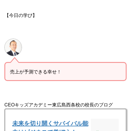
【今日の学び】
売上が予測できる幸せ！
CEOキッズアカデミー東広島西条校の校長のブログ
未来を切り開くサバイバル能