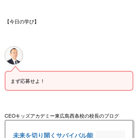
【今日の学び】
まず応募せよ！
CEOキッズアカデミー東広島西条校の校長のブログ
未来を切り開くサバイバル能