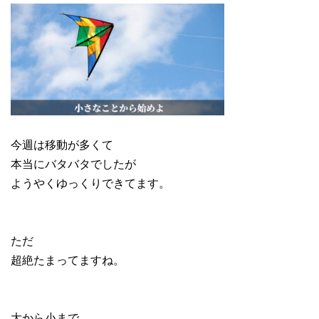
今週は移動が多くて
本当にバタバタでしたが
ようやくゆっくりできてます。
ただ
超絶たまってますね。
大から小まで