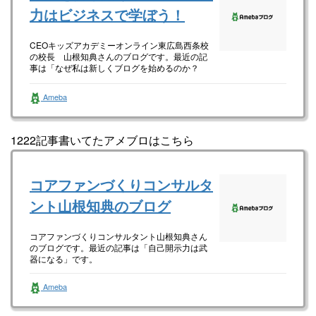
力はビジネスで学ぼう！
CEOキッズアカデミーオンライン東広島西条校
の校長 山根知典さんのブログです。最近の記
事は「なぜ私は新しくブログを始めるのか？
（画像あり）」です。
Ameba
1222記事書いてたアメブロはこちら
コアファンづくりコンサルタ
ント山根知典のブログ
コアファンづくりコンサルタント山根知典さん
のブログです。最近の記事は「自己開示力は武
器になる」です。
Ameba