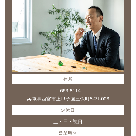
住所
〒663-8114
兵庫県西宮市上甲子園三保町5-21-006
定休日
土・日・祝日
営業時間