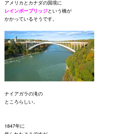
アメリカとカナダの国境に
レインボーブリッジ
という橋が
かかっているそうです。
ナイアガラの滝の
ところらしい。
1847年に
作られたそうですが