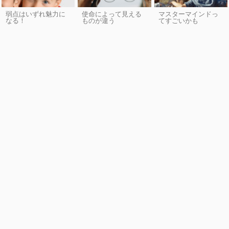
弱点はいずれ魅力に
使命によって見える
マスターマインドっ
なる！
ものが違う
てすごいかも