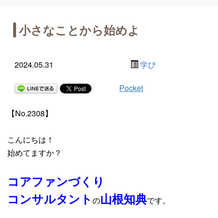
小さなことから始めよ
2024.05.31
学び
Pocket
【No.2308】
こんにちは！
始めてますか？
コアファンづくり
コンサルタント
山根知典
の
です。