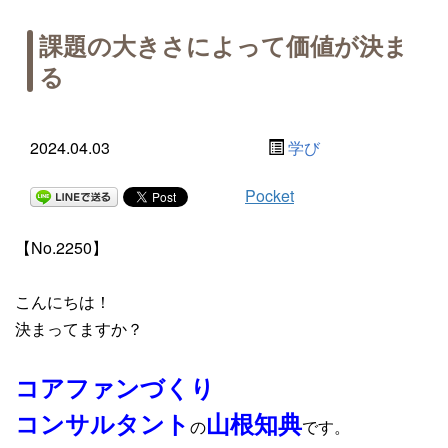
課題の大きさによって価値が決ま
る
2024.04.03
学び
Pocket
【No.2250】
こんにちは！
決まってますか？
コアファンづくり
コンサルタント
山根知典
の
です。