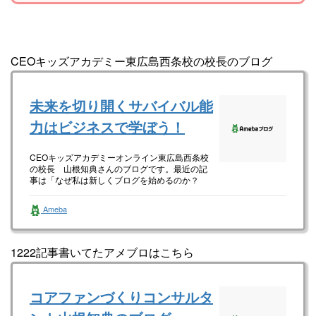
CEOキッズアカデミー東広島西条校の校長のブログ
未来を切り開くサバイバル能
力はビジネスで学ぼう！
CEOキッズアカデミーオンライン東広島西条校
の校長 山根知典さんのブログです。最近の記
事は「なぜ私は新しくブログを始めるのか？
（画像あり）」です。
Ameba
1222記事書いてたアメブロはこちら
コアファンづくりコンサルタ