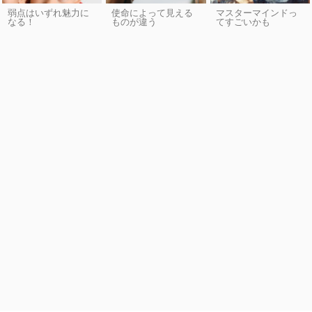
弱点はいずれ魅力に
使命によって見える
マスターマインドっ
なる！
ものが違う
てすごいかも