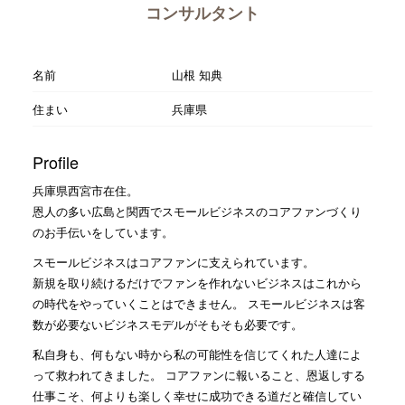
コンサルタント
名前
山根 知典
住まい
兵庫県
Profile
兵庫県西宮市在住。
恩人の多い広島と関西でスモールビジネスのコアファンづくり
のお手伝いをしています。
スモールビジネスはコアファンに支えられています。
新規を取り続けるだけでファンを作れないビジネスはこれから
の時代をやっていくことはできません。 スモールビジネスは客
数が必要ないビジネスモデルがそもそも必要です。
私自身も、何もない時から私の可能性を信じてくれた人達によ
って救われてきました。 コアファンに報いること、恩返しする
仕事こそ、何よりも楽しく幸せに成功できる道だと確信してい