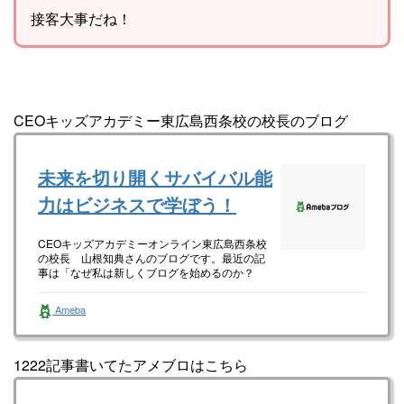
接客大事だね！
CEOキッズアカデミー東広島西条校の校長のブログ
未来を切り開くサバイバル能
力はビジネスで学ぼう！
CEOキッズアカデミーオンライン東広島西条校
の校長 山根知典さんのブログです。最近の記
事は「なぜ私は新しくブログを始めるのか？
（画像あり）」です。
Ameba
1222記事書いてたアメブロはこちら