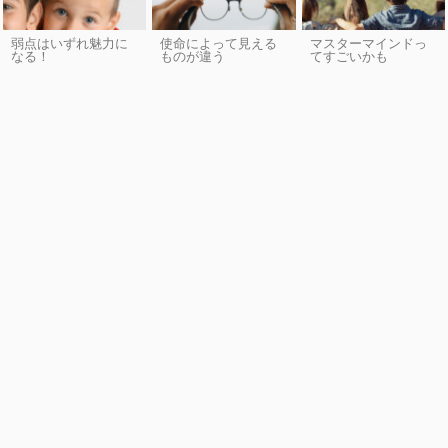
弱点はいずれ魅力に
使命によって見える
マスターマインドっ
なる！
ものが違う
てすごいかも