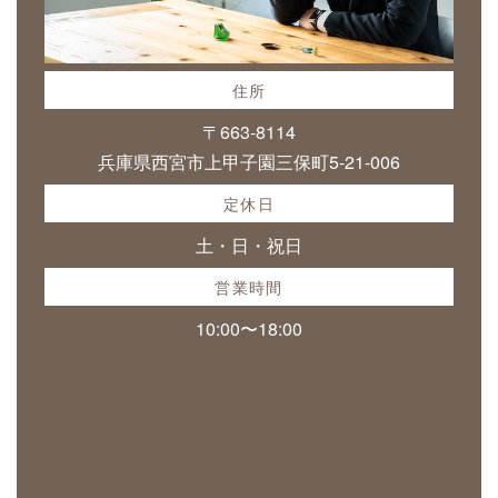
住所
〒663-8114
兵庫県西宮市上甲子園三保町5-21-006
定休日
土・日・祝日
営業時間
10:00〜18:00