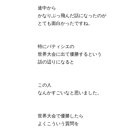
途中から
かなりぶっ飛んだ話になったのが
とても面白かったですね。
特にパティシエの
世界大会に出て優勝するという
話の辺りになると
この人
なんかすごいなと思いました。
世界大会で優勝したら
よくこういう質問を