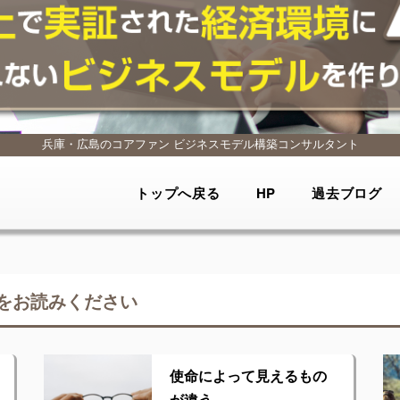
兵庫・広島のコアファン
ビジネスモデル構築コンサルタント
トップへ戻る
HP
過去ブログ
をお読みください
使命によって見えるもの
が違う