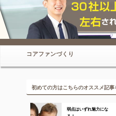
コアファンづくり
初めての方はこちらの
オススメ記事
弱点はいずれ魅力にな
る！