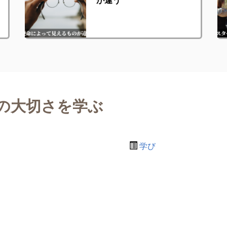
の大切さを学ぶ
学び