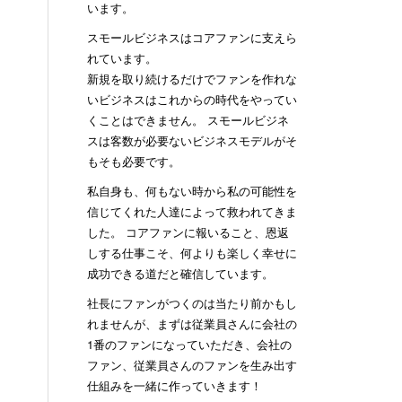
います。
スモールビジネスはコアファンに支えら
れています。
新規を取り続けるだけでファンを作れな
いビジネスはこれからの時代をやってい
くことはできません。 スモールビジネ
スは客数が必要ないビジネスモデルがそ
もそも必要です。
私自身も、何もない時から私の可能性を
信じてくれた人達によって救われてきま
した。 コアファンに報いること、恩返
しする仕事こそ、何よりも楽しく幸せに
成功できる道だと確信しています。
社長にファンがつくのは当たり前かもし
れませんが、まずは従業員さんに会社の
1番のファンになっていただき、会社の
ファン、従業員さんのファンを生み出す
仕組みを一緒に作っていきます！