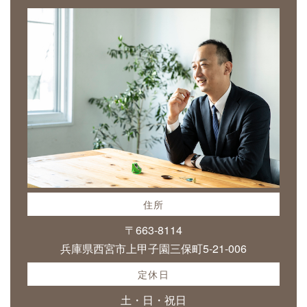
住所
〒663-8114
兵庫県西宮市上甲子園三保町5-21-006
定休日
土・日・祝日