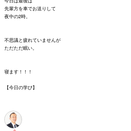
今日は最後は
先輩方を車でお送りして
夜中の2時。
不思議と疲れていませんが
ただただ眠い。
寝ます！！！
【今日の学び】