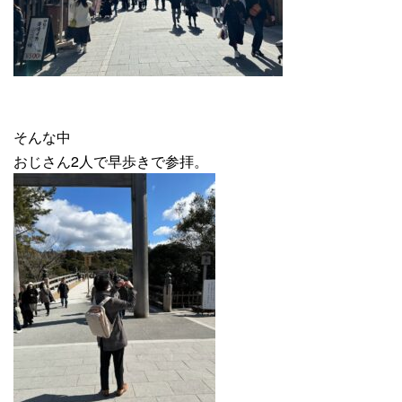
そんな中
おじさん2人で早歩きで参拝。