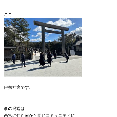
ここ
伊勢神宮です。
事の発端は
西宮に住む何かと同じコミュニティに