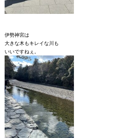
伊勢神宮は
大きな木もキレイな川も
いいですねぇ。