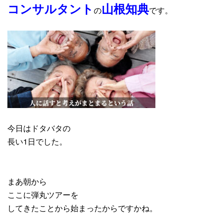
コンサルタント
山根知典
の
です。
今日はドタバタの
長い1日でした。
まあ朝から
ここに弾丸ツアーを
してきたことから始まったからですかね。