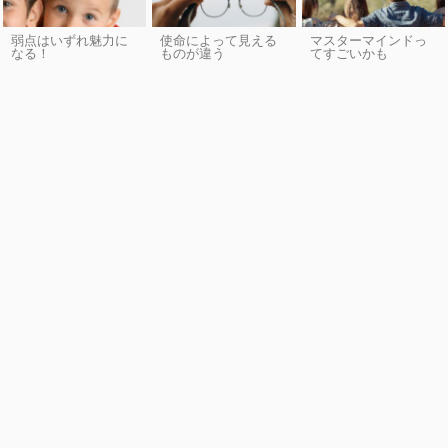
弱点はいずれ魅力に
使命によって見える
マスターマインドっ
なる！
ものが違う
てすごいかも