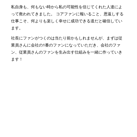
私自身も、何もない時から私の可能性を信じてくれた人達によ
って救われてきました。 コアファンに報いること、恩返しする
仕事こそ、何よりも楽しく幸せに成功できる道だと確信してい
ます。
社長にファンがつくのは当たり前かもしれませんが、まずは従
業員さんに会社の1番のファンになっていただき、会社のファ
ン、従業員さんのファンを生み出す仕組みを一緒に作っていき
ます！
人気記事(トータル)
2人で仕事する時に大事な姿勢...
1.3k件のビュー
社名の由来
357件のビュー