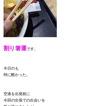
割り箸運
です。
今日のも
特に酷かった。
空港を出発前に
今回の出張での出会いを