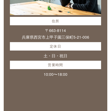
住所
〒663-8114
兵庫県西宮市上甲子園三保町5-21-006
定休日
土・日・祝日
営業時間
10:00〜18:00