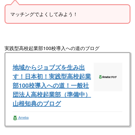
マッチングでよくしてみよう！
実践型高校起業部100校導入への道のブログ
地域からジョブズを生み出
す！日本初！実践型高校起業
部100校導入への道！一般社
団法人高校起業部（準備中）
山根知典のブログ
一般社団法人全国高校起業部（準備中） 山根
Ameba
知典さんのブログです。最近の記事は「ゴール
は常に確認せよ！（画像あり）」です。