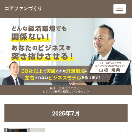
コアファンづくり
Toggl
navig
兵庫・広島のコアファン
ビジネスモデル構築コンサルタント
2025年7月