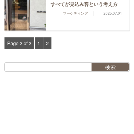
すべてが見込み客という考え方
|
マーケティング
2025.07.01
Page 2 of 2
1
2