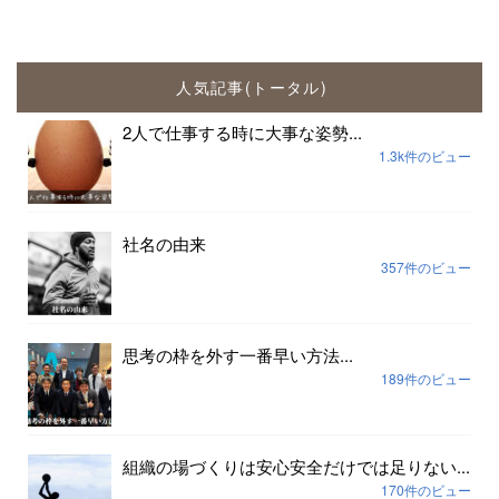
人気記事(トータル)
2人で仕事する時に大事な姿勢...
1.3k件のビュー
社名の由来
357件のビュー
思考の枠を外す一番早い方法...
189件のビュー
組織の場づくりは安心安全だけでは足りない...
170件のビュー