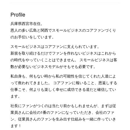
Profile
兵庫県西宮市在住。
恩人の多い広島と関西でスモールビジネスのコアファンづくり
のお手伝いをしています。
スモールビジネスはコアファンに支えられています。
新規を取り続けるだけでファンを作れないビジネスはこれから
の時代をやっていくことはできません。 スモールビジネスは客
数が必要ないビジネスモデルがそもそも必要です。
私自身も、何もない時から私の可能性を信じてくれた人達によ
って救われてきました。 コアファンに報いること、恩返しする
仕事こそ、何よりも楽しく幸せに成功できる道だと確信してい
ます。
社長にファンがつくのは当たり前かもしれませんが、まずは従
業員さんに会社の1番のファンになっていただき、会社のファ
ン、従業員さんのファンを生み出す仕組みを一緒に作っていき
ます！