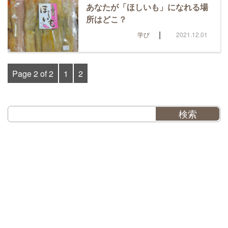
あなたが「ほしいも」になれる場
所はどこ？
|
学び
2021.12.01
Page 2 of 2
1
2