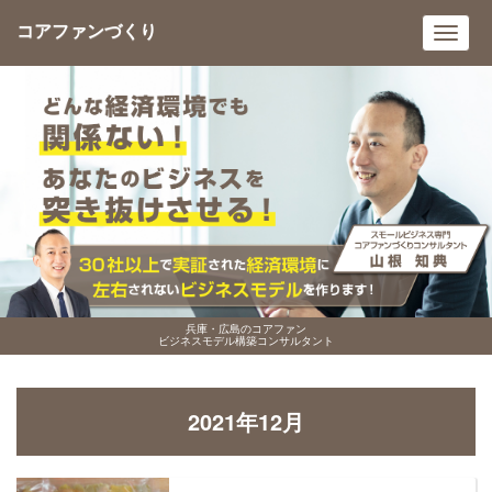
コアファンづくり
Toggl
navig
兵庫・広島のコアファン
ビジネスモデル構築コンサルタント
2021年12月