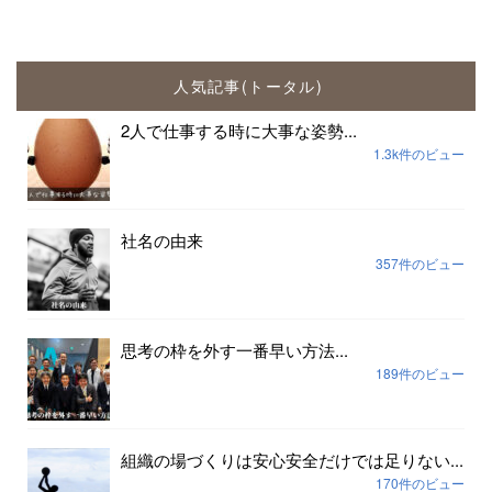
人気記事(トータル)
2人で仕事する時に大事な姿勢...
1.3k件のビュー
社名の由来
357件のビュー
思考の枠を外す一番早い方法...
189件のビュー
組織の場づくりは安心安全だけでは足りない...
170件のビュー