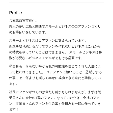
Profile
兵庫県西宮市在住。
恩人の多い広島と関西でスモールビジネスのコアファンづくり
のお手伝いをしています。
スモールビジネスはコアファンに支えられています。
新規を取り続けるだけでファンを作れないビジネスはこれから
の時代をやっていくことはできません。 スモールビジネスは客
数が必要ないビジネスモデルがそもそも必要です。
私自身も、何もない時から私の可能性を信じてくれた人達によ
って救われてきました。 コアファンに報いること、恩返しする
仕事こそ、何よりも楽しく幸せに成功できる道だと確信してい
ます。
社長にファンがつくのは当たり前かもしれませんが、まずは従
業員さんに会社の1番のファンになっていただき、会社のファ
ン、従業員さんのファンを生み出す仕組みを一緒に作っていき
ます！